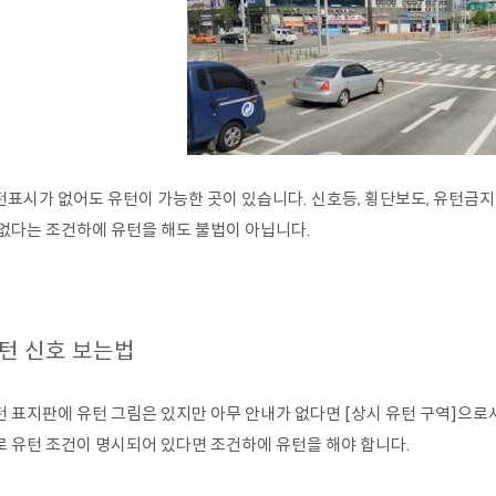
턴표시가 없어도 유턴이 가능한 곳이 있습니다. 신호등, 횡단보도, 유턴금지
 없다는 조건하에 유턴을 해도 불법이 아닙니다.
턴 신호 보는법
턴 표지판에 유턴 그림은 있지만 아무 안내가 없다면 [상시 유턴 구역]으로
로 유턴 조건이 명시되어 있다면 조건하에 유턴을 해야 합니다.