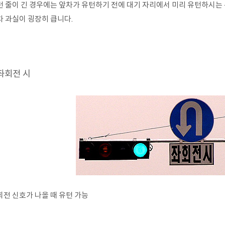
턴 줄이 긴 경우에는 앞차가 유턴하기 전에 대기 자리에서 미리 유턴하시는
차 과실이 굉장히 큽니다.
.좌회전 시
회전 신호가 나올 때 유턴 가능