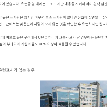
되어 있습니다. 유턴을 할 때에는 보조 표지판 내용을 지켜야 하며 흰색 점선
약 유턴 표지판은 있지만 아무런 보조 표지판이 없다면 신호에 상관없이 상시
턴 구간에서는 맞은편에 차량이 오지 않는 것을 확인한 후 유턴하시면 됩니
약에 비보호 유턴 구간에서 U턴을 하다가 교통사고가 날 경우에는 유턴한 
점이 부과되며 과실 비율도 80% 이상이 적용될 수 있습니다.
.유턴표시가 없는 경우