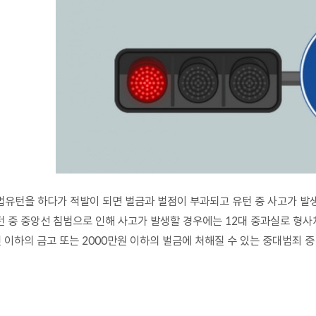
법유턴을 하다가 적발이 되면 벌금과 벌점이 부과되고 유턴 중 사고가 발생
턴 중 중앙선 침범으로 인해 사고가 발생할 경우에는 12대 중과실로 형사
년 이하의 금고 또는 2000만원 이하의 벌금에 처해질 수 있는 중대범죄 중