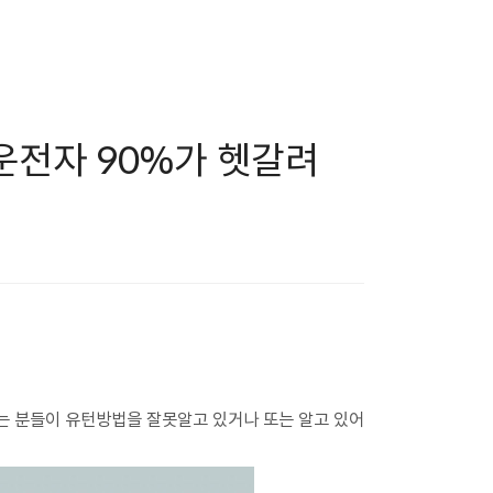
운전자 90%가 헷갈려
는 분들이 유턴방법을 잘못알고 있거나 또는 알고 있어