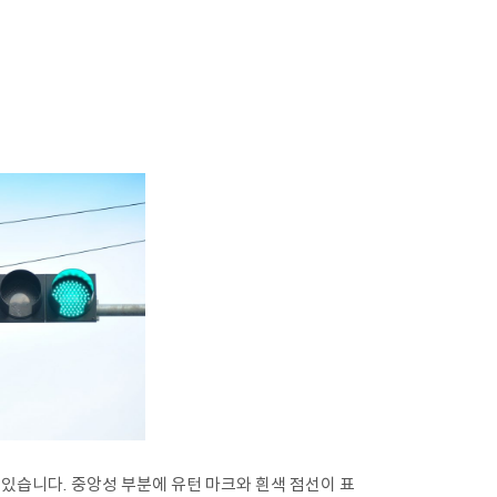
 있습니다. 중앙성 부분에 유턴 마크와 흰색 점선이 표