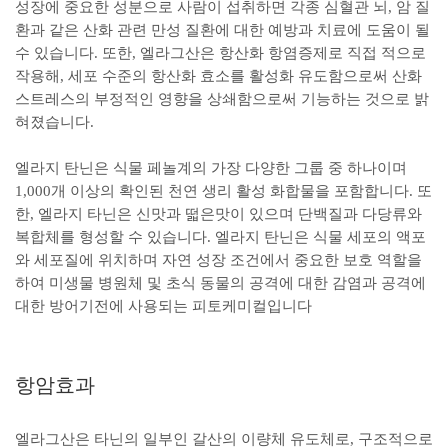
성장에 중요한 성분으로 사람이 섭취하면 각종 심혈관 뇌, 암 질
환과 같은 산화 관련 만성 질환에 대한 예방과 치료에 도움이 될
수 있습니다. 또한, 엘라그산은 항산화 항염증제로 직접 적으로
작용해, 세포 수준의 항산화 효소를 활성화 유도함으로써 산화
스트레스의 부정적인 영향을 상쇄함으로써 기능하는 것으로 밝
혀졌습니다.
엘라지 탄닌은 식물 페놀계의 가장 다양한 그룹 중 하나이며
1,000개 이상의 확인된 천연 생리 활성 화합물을 포함합니다. 또
한, 엘라지 타닌은 신맛과 떫은맛이 있으며 단백질과 다당류와
복합체를 형성할 수 있습니다. 엘라지 탄닌은 식물 세포의 액포
와 세포질에 위치하며 자연 성장 조건에서 중요한 보호 역할을
하여 미생물 병원체 및 초식 동물의 공격에 대한 감염과 공격에
대한 방어기전에 사용되는 피토케미컬입니다
항암효과
엘라그산은 타닌의 일부인 갈산의 이량체 유도체로, 구조적으로