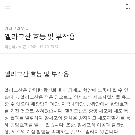
카테고리 없음
엘라그산 효능 및 부작용
혁신의아이콘
2024. 12. 26. 23:37
엘라그산 효능 및 부작용
엘라그산은 강력한 항산화 효과 외에도 항암에 도움이 될 수 있
습니다. 엘라그산은 적은 양으로도 암세포의 세포자멸사를 유도
할 수 있으며 췌장암과 폐암, 자궁내막암, 방광암에서 항암효과
를 가진 것으로 밝혀졌습니다. 엘라그산은 종양 세포에 세포 독
성 효과를 발휘하여 암세포의 증식을 방지하고 세포자멸사를 통
해 항암효과를 낼 수 있습니다. 또한, 암세포의 이동과 혈관신
생, 세포외 기질 침범을 억제하는 것으로 알려져 있습니다.