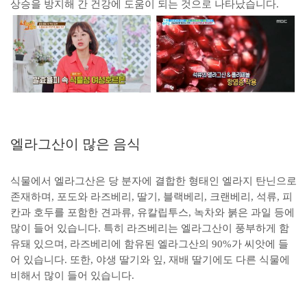
상승을 방지해 간 건강에 도움이 되는 것으로 나타났습니다.
엘라그산이 많은 음식
식물에서 엘라그산은 당 분자에 결합한 형태인 엘라지 탄닌으로
존재하며, 포도와 라즈베리, 딸기, 블랙베리, 크랜베리, 석류, 피
칸과 호두를 포함한 견과류, 유칼립투스, 녹차와 붉은 과일 등에
많이 들어 있습니다. 특히 라즈베리는 엘라그산이 풍부하게 함
유돼 있으며, 라즈베리에 함유된 엘라그산의 90%가 씨앗에 들
어 있습니다. 또한, 야생 딸기와 잎, 재배 딸기에도 다른 식물에
비해서 많이 들어 있습니다.