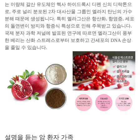
는 이량체 갈산 유도체인 헥사 하이드록시 디펜 신의 디락톤으
로, 주로 널리 분포된 2차 대사산물 그룹인 엘라지 탄닌의 가수
분해 때문에 생성됩니다. 특히 엘라그산은 항산화, 항염증, 세포
의 돌연변이 방지와 항증식 특성으로 인해 주목받고 있습니다.
국제 분자 과학 저널에 발표된 연구에 따르면 엘라그산이 풍부
한 베리는 산화 스트레스로부터 보호하고 간세포의 DNA 손상
을 줄일 수 있습니다.
설명을 듣는 암 환자 가족