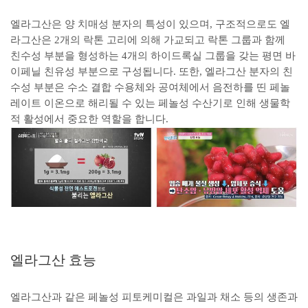
엘라그산은 양 치매성 분자의 특성이 있으며, 구조적으로도 엘
라그산은 2개의 락톤 고리에 의해 가교되고 락톤 그룹과 함께
친수성 부분을 형성하는 4개의 하이드록실 그룹을 갖는 평면 바
이페닐 친유성 부분으로 구성됩니다. 또한, 엘라그산 분자의 친
수성 부분은 수소 결합 수용체와 공여체에서 음전하를 띤 페놀
레이트 이온으로 해리될 수 있는 페놀성 수산기로 인해 생물학
적 활성에서 중요한 역할을 합니다.
엘라그산 효능
엘라그산과 같은 페놀성 피토케미컬은 과일과 채소 등의 생존과